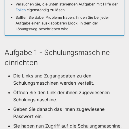
Aufgabe 3 - Realm und
Identity Brokering
Observability
Advanced Features
Ingress-Ressourcen
Stateful-, DaemonSets,
i
Versuchen Sie, die unten stehenden Aufgaben mit Hilfe der
Nutzer konfigurieren
Grafana
Nodes und Pods
Jobs
SSH Grundlagen
Debugging
Caching und Multistage
Interaktiver Rebase
App Deployment
Pods auf Nodes verteile
Netzwerk
Pod Status
Pod Management 2
Zugriffskontrolle
Folien
eigenständig zu lösen.
t
Rechtemanagement
Betrieb
Ausblick
Hosting und Protokolle
Sollten Sie dabei Probleme haben, finden Sie bei jeder
(Optional) Aufgabe 4 -
Access Control
Pod Status
Logs & Fehleranalyse
Entwickeln mit Docker
Docker Architektur
Git LFS & Bisect
Netzwerk
Access Control
Nodes und Pods
Init- und Sidecar-Contain
Pod Status
Ausblick
Aufgabe einen ausklappbaren Block, in dem der
i
Admin-Account
Lösungsweg beschrieben wird.
Updates
Ausblick
a
Init und Sidecar Containe
Security
Gitlab - Issues und Merg
kubeadm
Access Control
Nodes and Pods
Mehrere Container pro 
Cleanup
Monitoring
Requests
l
Aufgabe 1 - Schulungsmaschine
Nodes und Pods
Docker on Windows
Cluster Choices
Security und Compliance
Access Control
Nodes und Pods
i
Cluster
einrichten
Access Control
Debugging & Logs
Ausblick
Ausblick
Helm
Access Control
s
Optimiertes Container-
Die Links und Zugangsdaten zu den
i
Image
Helm
Runtime Interna
Advanced
Schulungsmaschinen werden verteilt.
e
Öffnen Sie den Link der ihnen zugewiesenen
SPIs
Rootless Docker
Ausblick
r
Schulungsmaschine.
Themes
Entwickeln mit Docker
t
Geben Sie danach das Ihnen zugewiesene
Passwort ein.
Container in CI/CD
Sie haben nun Zugriff auf die Schulungsmaschine.