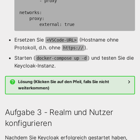
        - proxy

networks:

    proxy:

Ersetzen Sie
(Hostname ohne
<VSCode-URL>
Protokoll, d.h. ohne
).
https://
Starten (
) und testen Sie die
docker-compose up -d
Keycloak-Instanz.
Lösung (Klicken Sie auf den Pfeil, falls Sie nicht
weiterkommen)
Aufgabe 3 - Realm und Nutzer
konfigurieren
Nachdem Sie Keycloak erfolgreich gestartet haben,