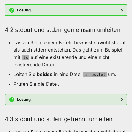
Lösung
4.2 stdout und stderr gemeinsam umleiten
Lassen Sie in einem Befehl bewusst sowohl stdout
als auch stderr entstehen. Das geht zum Beispiel
mit
auf eine existierende und eine nicht
ls
existierende Datei.
Leiten Sie
beides
in eine Datei
um.
alles.txt
Prüfen Sie die Datei.
Lösung
4.3 stdout und stderr getrennt umleiten
Lassen Sie in einem Befehl bewusst sowohl stdout