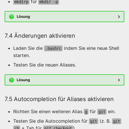
für
mkdirp
mkdir -p
Lösung
7.4 Änderungen aktivieren
Laden Sie die
indem Sie eine neue Shell
.bashrc
starten.
Testen Sie die neuen Aliases.
Lösung
7.5 Autocompletion für Aliases aktivieren
Richten Sie einen weiteren Alias
für
ein.
g
git
Testen Sie die Autocompletion für
(z. B.
git
git
+ Tab für
).
ch
git checkout