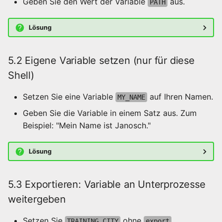
Geben Sie den Wert der Variable
aus.
PATH
Lösung
5.2 Eigene Variable setzen (nur für diese
Shell)
Setzen Sie eine Variable
auf Ihren Namen.
MY_NAME
Geben Sie die Variable in einem Satz aus. Zum
Beispiel: "Mein Name ist Janosch."
Lösung
5.3 Exportieren: Variable an Unterprozesse
weitergeben
Setzen Sie
ohne
TRAINING_CITY
export