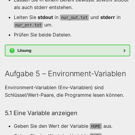
als auch stderr entstehen.
Leiten Sie
stdout
in
und
stderr
in
nur_out.txt
um.
nur_err.txt
Prüfen Sie beide Dateien.
Lösung
Aufgabe 5 – Environment-Variablen
Environment-Variablen (Env-Variablen) sind
Schlüssel/Wert-Paare, die Programme lesen können.
5.1 Eine Variable anzeigen
Geben Sie den Wert der Variable
aus.
HOME