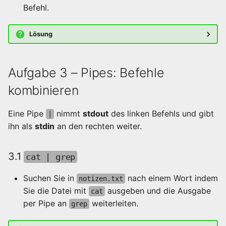
Befehl.
Lösung
Aufgabe 3 – Pipes: Befehle
kombinieren
Eine Pipe
nimmt
stdout
des linken Befehls und gibt
|
ihn als
stdin
an den rechten weiter.
3.1
cat | grep
Suchen Sie in
nach einem Wort indem
notizen.txt
Sie die Datei mit
ausgeben und die Ausgabe
cat
per Pipe an
weiterleiten.
grep