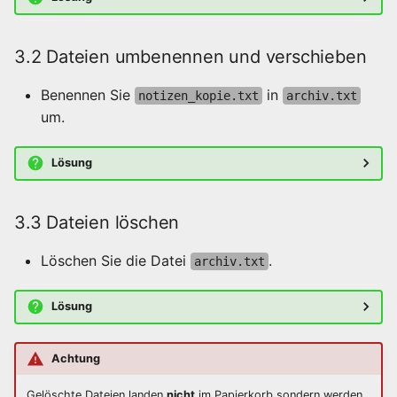
3.2 Dateien umbenennen und verschieben
Benennen Sie
in
notizen_kopie.txt
archiv.txt
um.
Lösung
3.3 Dateien löschen
Löschen Sie die Datei
.
archiv.txt
Lösung
Achtung
Gelöschte Dateien landen
nicht
im Papierkorb sondern werden