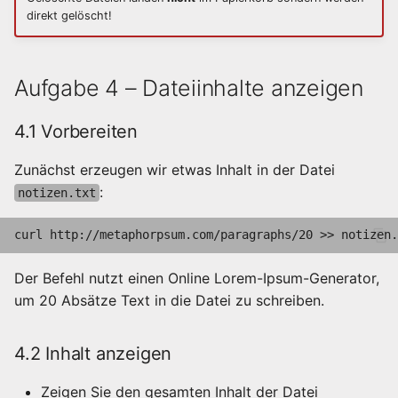
direkt gelöscht!
Aufgabe 4 – Dateiinhalte anzeigen
4.1 Vorbereiten
Zunächst erzeugen wir etwas Inhalt in der Datei
:
notizen.txt
curl
http://metaphorpsum.com/paragraphs/20
>>
Der Befehl nutzt einen Online Lorem-Ipsum-Generator,
um 20 Absätze Text in die Datei zu schreiben.
4.2 Inhalt anzeigen
Zeigen Sie den gesamten Inhalt der Datei