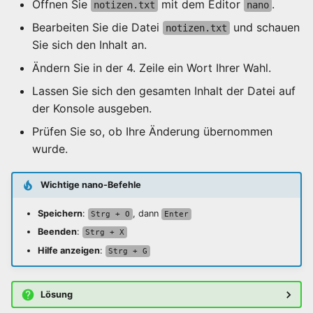
Öffnen Sie
mit dem Editor
.
notizen.txt
nano
Bearbeiten Sie die Datei
und schauen
notizen.txt
Sie sich den Inhalt an.
Ändern Sie in der 4. Zeile ein Wort Ihrer Wahl.
Lassen Sie sich den gesamten Inhalt der Datei auf
der Konsole ausgeben.
Prüfen Sie so, ob Ihre Änderung übernommen
wurde.
Wichtige nano-Befehle
Speichern
:
, dann
Strg + O
Enter
Beenden
:
Strg + X
Hilfe anzeigen
:
Strg + G
Lösung